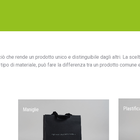
ciò che rende un prodotto unico e distinguibile dagli altri. La scel
 tipo di materiale, può fare la differenza tra un prodotto comune e
Plastifi
Maniglie