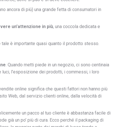
nno ancora di più) una grande fetta di consumatori in
evere un’attenzione in più
, una coccola dedicata e
 tale è importante quasi quanto il prodotto stesso.
ine
. Quando metti piede in un negozio, ci sono centinaia
 luci, l’esposizione dei prodotti, i commessi, i loro
endite online significa che questi fattori non hanno più
o Web, dal servizio clienti online, dalla velocità di
plicemente un pacco al tuo cliente è abbastanza facile di
ede già un po’ più di cura. Ecco perché il packaging di