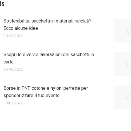
ts
Sostenibilità: sacchetti in materiali riciclati?
Ecco alcune idee
20/12/2022
Scopri le diverse lavorazioni dei sacchetti in
carta
20/10/2022
Borse in TNT, cotone e nylon: perfette per
sponsorizzare il tuo evento
18/07/2022