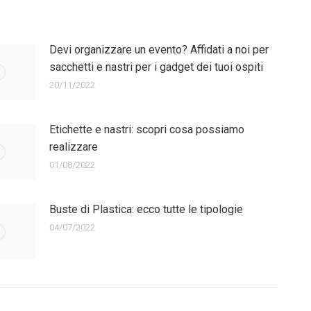
Devi organizzare un evento? Affidati a noi per
sacchetti e nastri per i gadget dei tuoi ospiti
20/11/2022
Etichette e nastri: scopri cosa possiamo
realizzare
01/08/2022
Buste di Plastica: ecco tutte le tipologie
04/07/2022