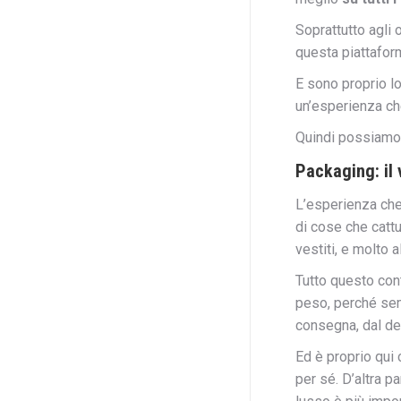
Soprattutto agli 
questa piattaform
E sono proprio lo
un’esperienza ch
Quindi possiamo d
Packaging: il 
L’esperienza che
di cose che cattu
vestiti, e molto al
Tutto questo cont
peso, perché semp
consegna, dal des
Ed è proprio qui
per sé. D’altra p