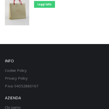
Leggi tutto
INFO
Cookie Policy
Privacy Policy
P.iva: 04352880167
AZIENDA
Chi siamo