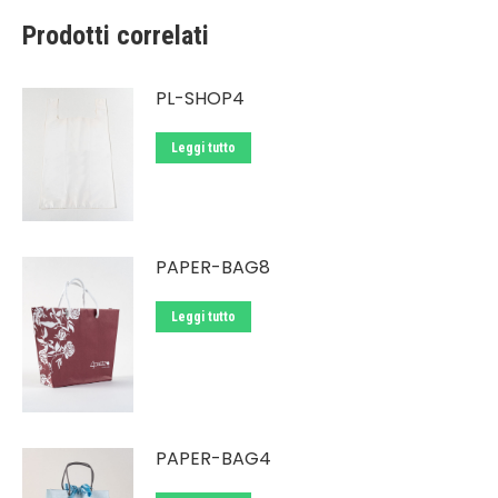
Prodotti correlati
PL-SHOP4
Leggi tutto
PAPER-BAG8
Leggi tutto
PAPER-BAG4